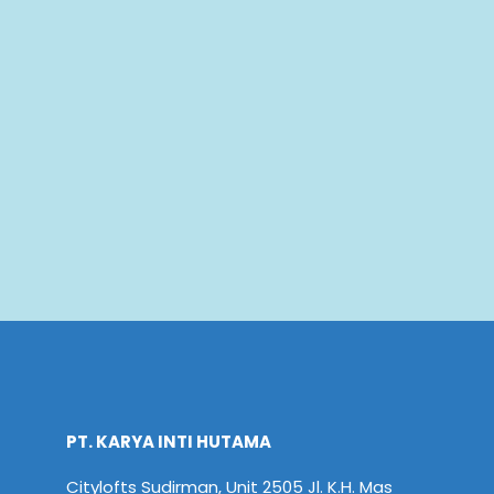
PT. KARYA INTI HUTAMA
Citylofts Sudirman, Unit 2505 Jl. K.H. Mas