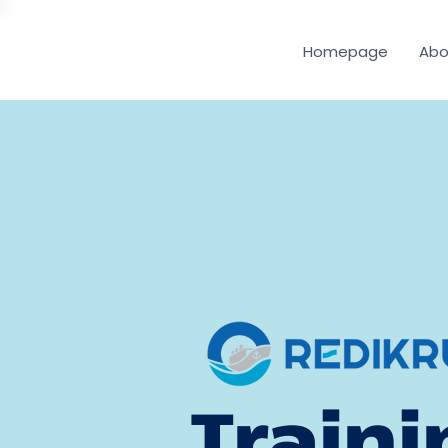
Homepage
Abo
Traini