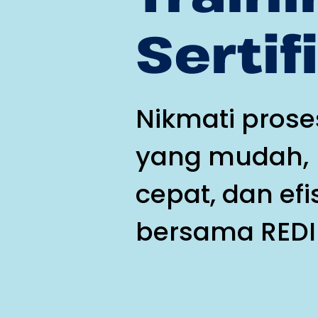
Sertif
Nikmati prose
yang mudah,
cepat, dan efi
bersama REDI